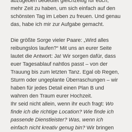
abzugeben bedeutet gleichzeitig für euch,
mehr Zeit zu haben, um sich einfach auf den
schönsten Tag im Leben zu freuen. Und genau
das, habe ich mir zur Aufgabe gemacht.
Die größte Sorge vieler Paare: „Wird alles
reibungslos laufen?“ Mit uns an eurer Seite
lautet die Antwort: Ja! Wir sorgen dafür, dass
euer Tagesablauf nahtlos passt – von der
Trauung bis zum letzten Tanz. Egal ob Regen,
Sturm oder ungeplante Überraschungen – wir
haben für jedes Detail einen Plan B und
wahren den Traum eurer Hochzeit.
Ihr seid nicht allein, wenn ihr euch fragt:
Wo
finde ich die richtige Location? Wie finde ich
passende Dienstleister? Was, wenn ich
einfach nicht kreativ genug bin?
Wir bringen