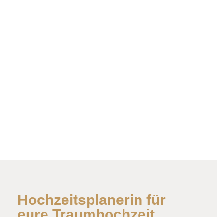
Hochzeitsplanerin für
eure Traumhochzeit